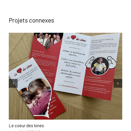
Projets connexes
Le coeur des lones
L