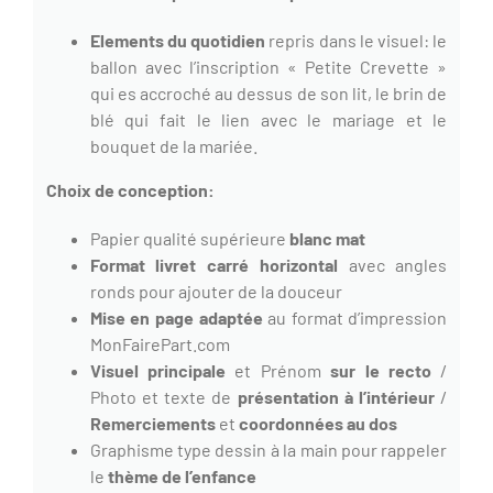
Elements du quotidien
repris dans le visuel: le
ballon avec l’inscription « Petite Crevette »
qui es accroché au dessus de son lit, le brin de
blé qui fait le lien avec le mariage et le
bouquet de la mariée.
Choix de conception:
Papier qualité supérieure
blanc
mat
Format livret
carré
horizontal
avec angles
ronds pour ajouter de la douceur
Mise en page adaptée
au format d’impression
MonFairePart.com
Visuel principale
et Prénom
sur le
recto
/
Photo et texte de
présentation à l’intérieur
/
Remerciements
et
coordonnées
au dos
Graphisme type dessin à la main pour rappeler
le
thème de l’enfance