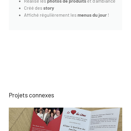
Réalisé les
photos de produits
et d’ambiance
Créé des
story
Affiché régulièrement les
menus du jour
!
Projets connexes