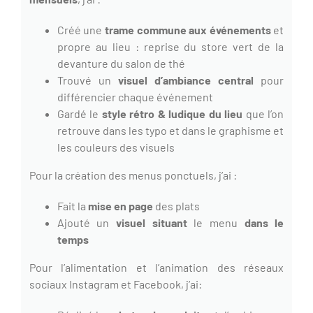
Créé une
trame commune aux événements
et
propre au lieu : reprise du store vert de la
devanture du salon de thé
Trouvé un
visuel d’ambiance central
pour
différencier chaque événement
Gardé le
style rétro & ludique du lieu
que l’on
retrouve dans les typo et dans le graphisme et
les couleurs des visuels
Pour la création des menus ponctuels, j’ai :
Fait la
mise en page
des plats
Ajouté un
visuel
situant
le menu
dans le
temps
Pour l’alimentation et l’animation des réseaux
sociaux Instagram et Facebook, j’ai: