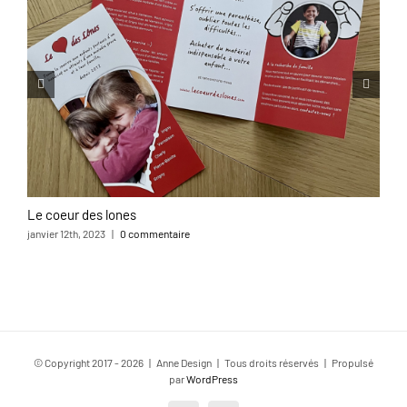
Le coeur des lones
L
janvier 12th, 2023
|
0 commentaire
o
© Copyright 2017 -
2026 | Anne Design | Tous droits réservés | Propulsé
par
WordPress