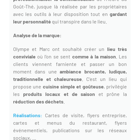
Goût-Thé, jusque là réalisée par les propriétaires
avec les outils à leur disposition tout en
gardant
leur personnalité
qui transpire dans le lieu.
Analyse de la marque:
Olympe et Marc ont souhaité créer un
lieu très
conviviale
où l’on se sent
comme à la maison
. Les
clients viennent farniente et passer un bon
moment dans une
ambiance brocante, ludique,
traditionnelle et chaleureuse
. C’est un lieu qui
propose une
cuisine simple et goûteuse
, privilégie
les
produits locaux et de saison
et prône la
réduction des déchets
.
Réalisations:
Cartes de visite, flyers entreprise,
cartes et menus du restaurant, flyers
événementiels, publications sur les réseaux
sociaux, …