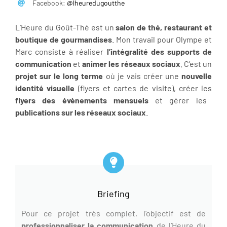
Facebook:
@lheuredugoutthe
L’Heure du Goût-Thé est un
salon de thé, restaurant et
boutique de gourmandises
. Mon travail pour Olympe et
Marc consiste à réaliser
l’intégralité des supports de
communication
et
animer
les réseaux sociaux
. C’est un
projet sur le long terme
où je vais créer une
nouvelle
identité visuelle
(flyers et cartes de visite), créer les
flyers des évènements mensuels
et gérer les
publications sur les réseaux sociaux
.
Briefing
Pour ce projet très complet, l’objectif est de
professionnaliser la communication
de l’Heure du