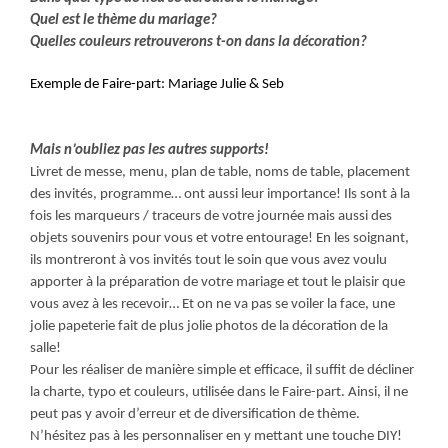
Quel est le thème du mariage?
Quelles couleurs retrouverons t-on dans la décoration?
Exemple de Faire-part: Mariage Julie & Seb
Mais n’oubliez pas les autres supports!
Livret de messe, menu, plan de table, noms de table, placement
des invités, programme… ont aussi leur importance! Ils sont à la
fois les marqueurs / traceurs de votre journée mais aussi des
objets souvenirs pour vous et votre entourage! En les soignant,
ils montreront à vos invités tout le soin que vous avez voulu
apporter à la préparation de votre mariage et tout le plaisir que
vous avez à les recevoir… Et on ne va pas se voiler la face, une
jolie papeterie fait de plus jolie photos de la décoration de la
salle!
Pour les réaliser de manière simple et efficace, il suffit de décliner
la charte, typo et couleurs, utilisée dans le Faire-part. Ainsi, il ne
peut pas y avoir d’erreur et de diversification de thème.
N’hésitez pas à les personnaliser en y mettant une touche DIY!