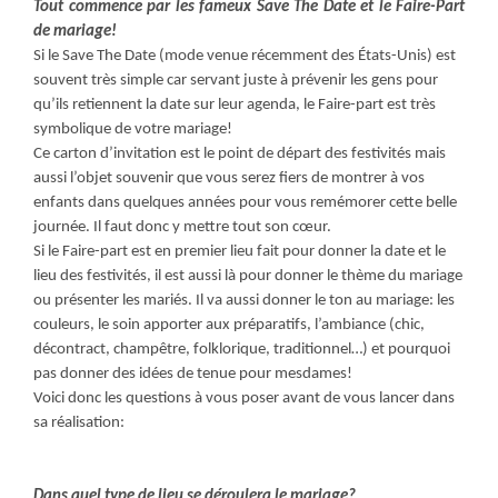
Tout commence
par les fameux Save The Date et le Faire-Part
de mariage!
Si le Save The Date (mode venue récemment des États-Unis) est
souvent très simple car servant juste à prévenir les gens pour
qu’ils retiennent la date sur leur agenda, le Faire-part est très
symbolique de votre mariage!
Ce carton d’invitation est le point de départ des festivités mais
aussi l’objet souvenir que vous serez fiers de montrer à vos
enfants dans quelques années pour vous remémorer cette belle
journée. Il faut donc y mettre tout son cœur.
Si le Faire-part est en premier lieu fait pour donner la date et le
lieu des festivités, il est aussi là pour donner le thème du mariage
ou présenter les mariés. Il va aussi donner le ton au mariage: les
couleurs, le soin apporter aux préparatifs, l’ambiance (chic,
décontract, champêtre, folklorique, traditionnel…) et pourquoi
pas donner des idées de tenue pour mesdames!
Voici donc les questions à vous poser avant de vous lancer dans
sa réalisation:
Dans quel type de lieu se déroulera le mariage?