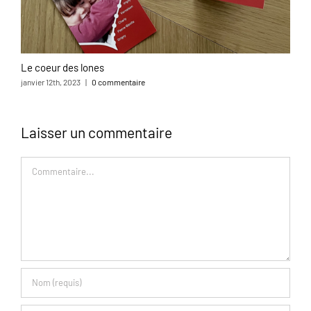
Le coeur des lones
L
janvier 12th, 2023
|
0 commentaire
o
Laisser un commentaire
Commentaire