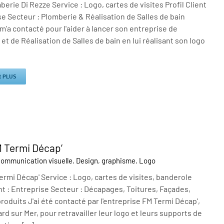
erie Di Rezze Service : Logo, cartes de visites Profil Client
se Secteur : Plomberie & Réalisation de Salles de bain
'a contacté pour l'aider à lancer son entreprise de
et de Réalisation de Salles de bain en lui réalisant son logo
R PLUS
 Termi Décap’
ommunication visuelle
,
Design
,
graphisme
,
Logo
rmi Décap' Service : Logo, cartes de visites, banderole
ent : Entreprise Secteur : Décapages, Toitures, Façades,
roduits J'ai été contacté par l'entreprise FM Termi Décap',
ard sur Mer, pour retravailler leur logo et leurs supports de