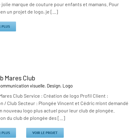
e jolie marque de couture pour enfants et mamans. Pour
n un projet de logo, je [...]
R PLUS
b Mares Club
ommunication visuelle
,
Design
,
Logo
ares Club Service : Création de logo Profil Client :
n / Club Secteur : Plongée Vincent et Cédric m'ont demandé
n nouveau logo plus actuel pour leur club de plongée.
ion du club de plongée des [...]
R PLUS
VOIR LE PROJET