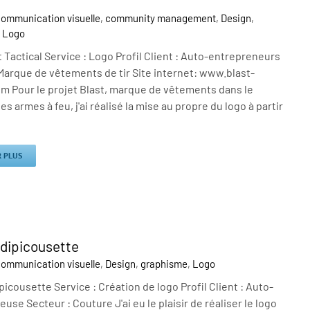
ommunication visuelle
,
community management
,
Design
,
,
Logo
 Tactical Service : Logo Profil Client : Auto-entrepreneurs
Marque de vêtements de tir Site internet: www.blast-
om Pour le projet Blast, marque de vêtements dans le
s armes à feu, j'ai réalisé la mise au propre du logo à partir
R PLUS
dipicousette
ommunication visuelle
,
Design
,
graphisme
,
Logo
icousette Service : Création de logo Profil Client : Auto-
use Secteur : Couture J'ai eu le plaisir de réaliser le logo