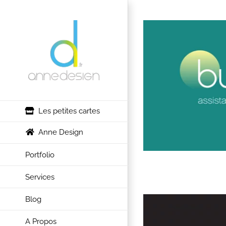
Passer
au
contenu
Les petites cartes
Anne Design
Portfolio
Services
Blog
A Propos