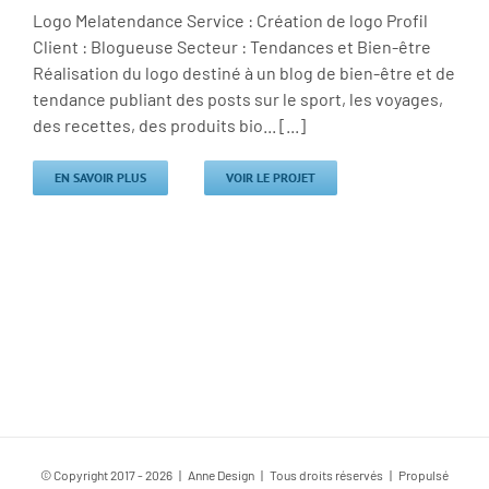
Logo Melatendance Service : Création de logo Profil
Client : Blogueuse Secteur : Tendances et Bien-être
Réalisation du logo destiné à un blog de bien-être et de
tendance publiant des posts sur le sport, les voyages,
des recettes, des produits bio... [...]
EN SAVOIR PLUS
VOIR LE PROJET
© Copyright 2017 -
2026 | Anne Design | Tous droits réservés | Propulsé