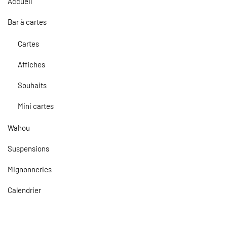
Accueil
Bar à cartes
Cartes
Affiches
Souhaits
Mini cartes
Wahou
Suspensions
Mignonneries
Calendrier