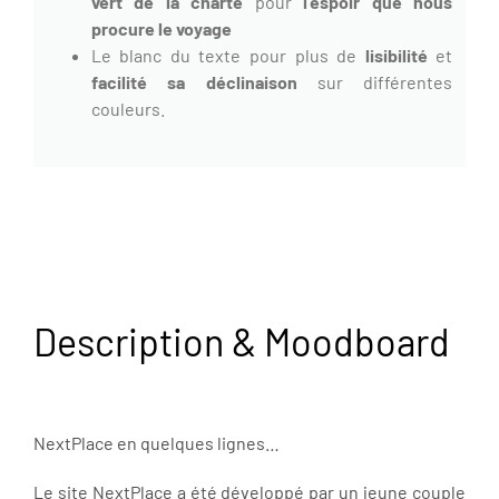
vert de la charte
pour
l’espoir que nous
procure le voyage
Le blanc du texte pour plus de
lisibilité
et
facilité sa déclinaison
sur différentes
couleurs.
Description & Moodboard
NextPlace en quelques lignes…
Le site NextPlace a été développé par un jeune couple