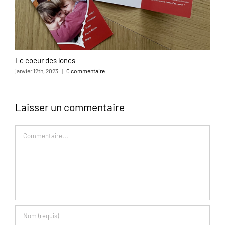
Le coeur des lones
L
janvier 12th, 2023
|
0 commentaire
o
Laisser un commentaire
Commentaire