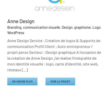
Anne Design
Branding
,
communication visuelle
,
Design
,
graphisme
,
Logo
,
WordPress
Anne Design Service : Création de logos & Supports de
communication Profil Client : Auto-entrepreneur /
projet perso Secteur : Design graphique A l'occasion de
la création de Anne Design, j'ai réalisé l'intégralité de
mon identité visuelle : logo, carte d'identité, site web,
réseaux [...]
EN SAVOIR PLUS
VOIR LE PROJET