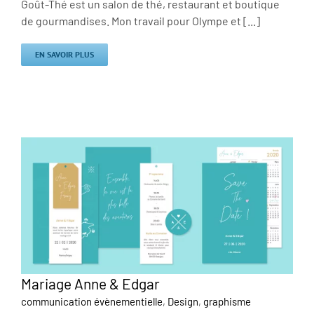
Goût-Thé est un salon de thé, restaurant et boutique
de gourmandises. Mon travail pour Olympe et [...]
EN SAVOIR PLUS
Mariage Anne & Edgar
communication évènementielle
,
Design
,
graphisme