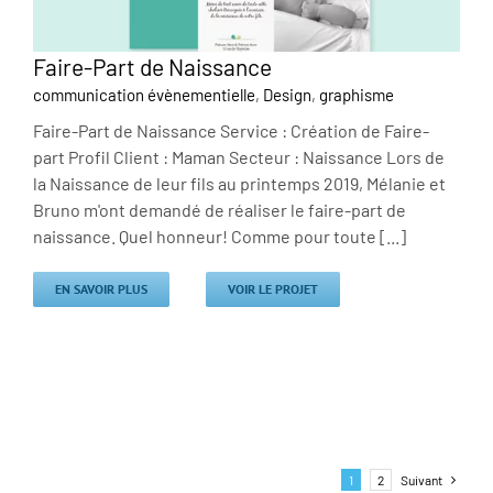
Faire-Part de Naissance
communication évènementielle
,
Design
,
graphisme
Faire-Part de Naissance Service : Création de Faire-
part Profil Client : Maman Secteur : Naissance Lors de
la Naissance de leur fils au printemps 2019, Mélanie et
Bruno m'ont demandé de réaliser le faire-part de
naissance. Quel honneur! Comme pour toute [...]
EN SAVOIR PLUS
VOIR LE PROJET
1
2
Suivant