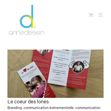
Passer
au
contenu
Le coeur des lones
Branding
,
communication évènementielle
,
communication