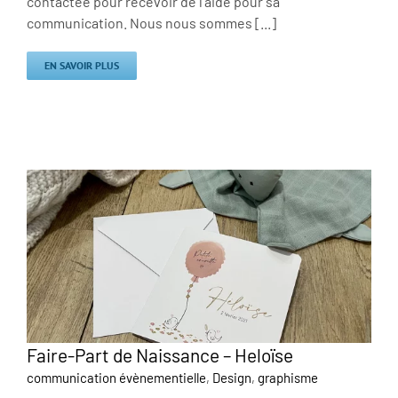
contactée pour recevoir de l'aide pour sa
communication. Nous nous sommes [...]
EN SAVOIR PLUS
Faire-Part de Naissance – Heloïse
communication évènementielle
,
Design
,
graphisme