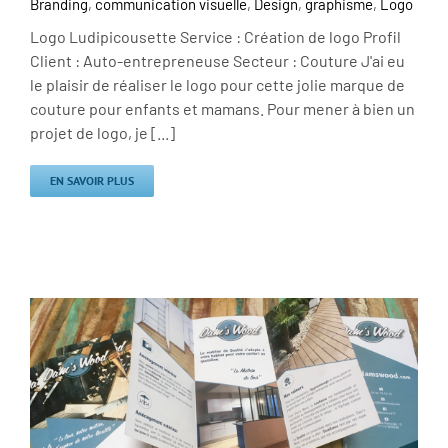
Branding
,
communication visuelle
,
Design
,
graphisme
,
Logo
Logo Ludipicousette Service : Création de logo Profil
Client : Auto-entrepreneuse Secteur : Couture J'ai eu
le plaisir de réaliser le logo pour cette jolie marque de
couture pour enfants et mamans. Pour mener à bien un
projet de logo, je [...]
EN SAVOIR PLUS