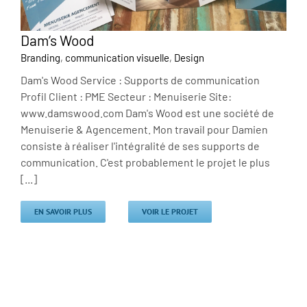
Dam’s Wood
Branding
,
communication visuelle
,
Design
Dam's Wood Service : Supports de communication
Profil Client : PME Secteur : Menuiserie Site:
www.damswood.com Dam's Wood est une société de
Menuiserie & Agencement. Mon travail pour Damien
consiste à réaliser l'intégralité de ses supports de
communication. C'est probablement le projet le plus
[...]
EN SAVOIR PLUS
VOIR LE PROJET