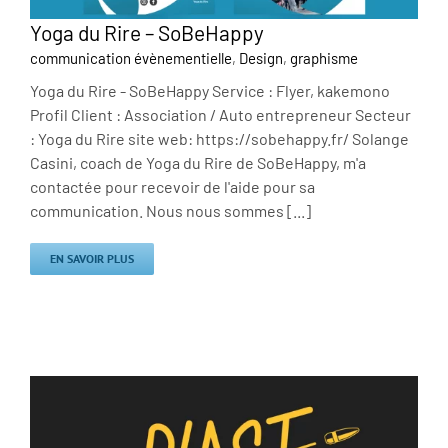
Yoga du Rire – SoBeHappy
communication évènementielle
,
Design
,
graphisme
Yoga du Rire - SoBeHappy Service : Flyer, kakemono
Profil Client : Association / Auto entrepreneur Secteur
: Yoga du Rire site web: https://sobehappy.fr/ Solange
Casini, coach de Yoga du Rire de SoBeHappy, m'a
contactée pour recevoir de l'aide pour sa
communication. Nous nous sommes [...]
EN SAVOIR PLUS