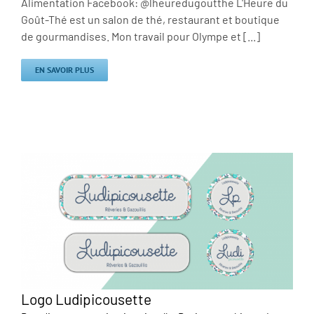
Alimentation Facebook: @lheuredugoutthe L'Heure du
Goût-Thé est un salon de thé, restaurant et boutique
de gourmandises. Mon travail pour Olympe et [...]
EN SAVOIR PLUS
Logo Ludipicousette