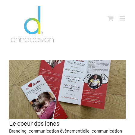
Passer
au
contenu
Le coeur des lones
Branding
,
communication évènementielle
,
communication